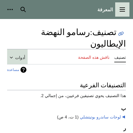
المعرفة
القائمة الرئيسية
بحث
أدوات
تصنيف
:
رسامو النهضة
الإيطاليون
تصنيف
ناقش هذه الصفحة
أدوات
مساعدة
التصنيفات الفرعية
هذا التصنيف يحوي تصنيفين فرعيين، من إجمالي 2.
ب
لوحات ساندرو بوتيتشلي
‏
(1 ت، 4 ص)
ر