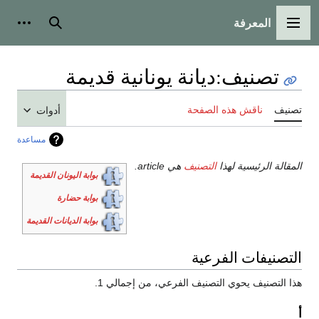
المعرفة
القائمة الرئيسية
بحث
أدوات
تصنيف
:
ديانة يونانية قديمة
تصنيف
ناقش هذه الصفحة
أدوات
مساعدة
المقالة الرئيسية لهذا
التصنيف
هي article.
بوابة اليونان القديمة
بوابة حضارة
بوابة الديانات القديمة
التصنيفات الفرعية
هذا التصنيف يحوي التصنيف الفرعي، من إجمالي 1.
أ