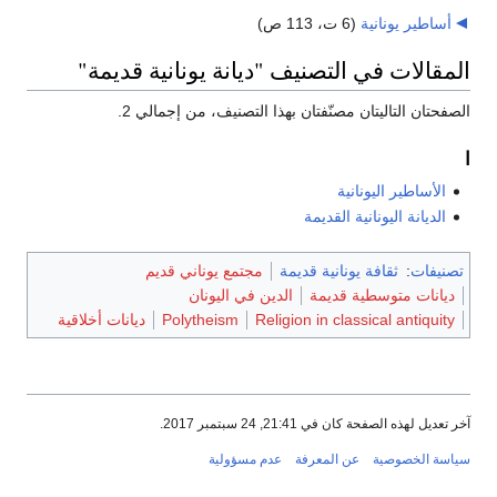
أساطير يونانية
‏
(6 ت، 113 ص)
المقالات في التصنيف "ديانة يونانية قديمة"
الصفحتان التاليتان مصنّفتان بهذا التصنيف، من إجمالي 2.
ا
الأساطير اليونانية
الديانة اليونانية القديمة
تصنيفات
:
ثقافة يونانية قديمة
مجتمع يوناني قديم
ديانات متوسطية قديمة
الدين في اليونان
Religion in classical antiquity
Polytheism
ديانات أخلاقية
آخر تعديل لهذه الصفحة كان في 21:41, 24 سبتمبر 2017.
سياسة الخصوصية
عن المعرفة
عدم مسؤولية