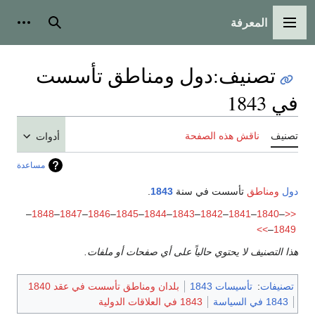
المعرفة
القائمة الرئيسية
بحث
أدوات
تصنيف
:
دول ومناطق تأسست
في 1843
تصنيف
ناقش هذه الصفحة
أدوات
مساعدة
دول
ومناطق
تأسست في سنة
1843
.
–
1848
–
1847
–
1846
–
1845
–
1844
–
1843
–
1842
–
1841
–
1840
–
<<
>>
–
1849
هذا التصنيف لا يحتوي حالياً على أي صفحات أو ملفات.
تصنيفات
:
تأسيسات 1843
بلدان ومناطق تأسست في عقد 1840
1843 في السياسة
1843 في العلاقات الدولية