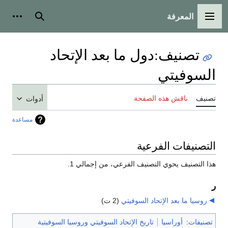
المعرفة
القائمة الرئيسية
بحث
أدوات
تصنيف
:
دول ما بعد الإتحاد
السوفيتي
تصنيف
ناقش هذه الصفحة
أدوات
مساعدة
التصنيفات الفرعية
هذا التصنيف يحوي التصنيف الفرعي، من إجمالي 1.
ر
روسيا ما بعد الإتحاد السوفيتي
‏
(2 ت)
تصنيفات
:
أوراسيا
تاريخ الإتحاد السوفيتي وروسيا السوفيتية