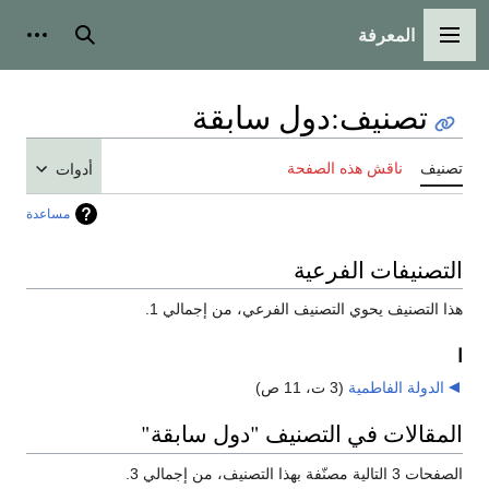
المعرفة
القائمة الرئيسية
بحث
أدوات
تصنيف
:
دول سابقة
تصنيف
ناقش هذه الصفحة
أدوات
مساعدة
التصنيفات الفرعية
هذا التصنيف يحوي التصنيف الفرعي، من إجمالي 1.
ا
الدولة الفاطمية
‏
(3 ت، 11 ص)
المقالات في التصنيف "دول سابقة"
الصفحات 3 التالية مصنّفة بهذا التصنيف، من إجمالي 3.