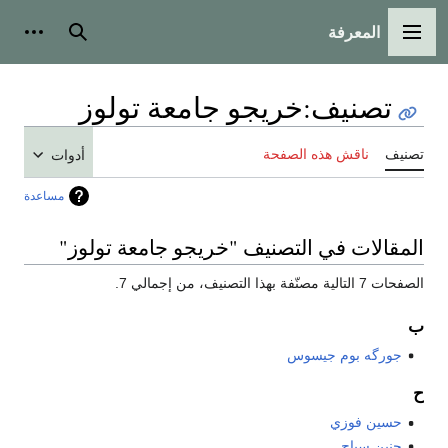
المعرفة
القائمة الرئيسية
بحث
أدوات
تصنيف
:
خريجو جامعة تولوز
تصنيف
ناقش هذه الصفحة
أدوات
مساعدة
المقالات في التصنيف "خريجو جامعة تولوز"
الصفحات 7 التالية مصنّفة بهذا التصنيف، من إجمالي 7.
ب
جورگه بوم جيسوس
ح
حسين فوزي
حنين سياج