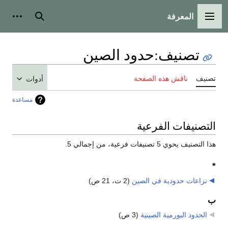
المعرفة
القائمة الرئيسية
بحث
أدوات
تصنيف
:
حدود الصين
تصنيف
ناقش هذه الصفحة
أدوات
مساعدة
التصنيفات الفرعية
هذا التصنيف يحوي 5 تصنيفات فرعية، من إجمالي 5.
*
نزاعات حدودية في الصين
‏
(2 ت، 21 ص)
ب
الحدود البورمية الصينية
‏
(3 ص)