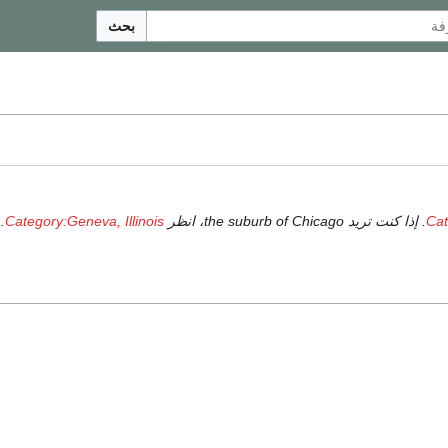
بحث
Cat
. إذا كنت تريد the suburb of Chicago، انظر
Category:Geneva, Illinois
.