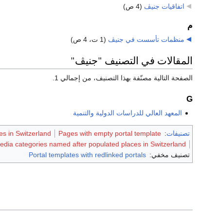
اتفاقيات جنيڤ
‏
(4 ص)
م
منظمات تأسست في جنيڤ
‏
(1 ت، 4 ص)
المقالات في التصنيف "جنيڤ"
الصفحة التالية مصنّفة بهذا التصنيف، من إجمالي 1.
G
المعهد العالي للدراسات الدولية والتنمية
تصنيفات
:
Pages with empty portal template
ies in Switzerland
edia categories named after populated places in Switzerland
تصنيف مخفي:
Portal templates with redlinked portals