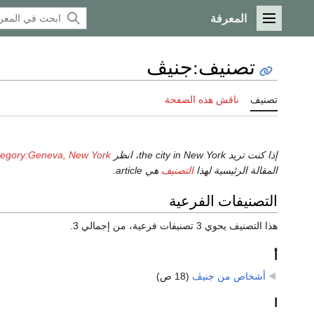
المعرفة
القائمة الرئيسية
تصنيف
:
جنيڤ
تصنيف
ناقش هذه الصفحة
إذا كنت تريد the city in New York، انظر
egory:Geneva, New York
المقالة الرئيسية لهذا
التصنيف
هي article.
التصنيفات الفرعية
هذا التصنيف يحوي 3 تصنيفات فرعية، من إجمالي 3.
أ
أشخاص من جنيڤ
‏
(18 ص)
ا