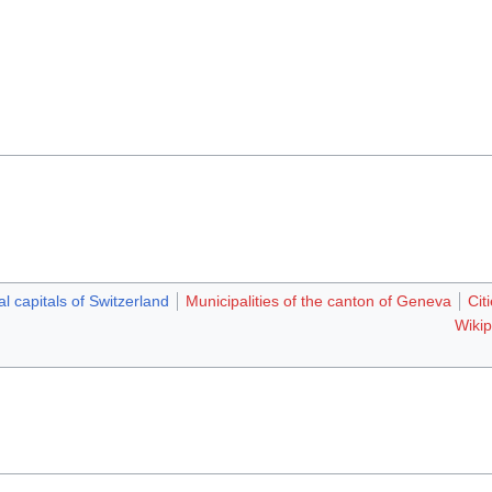
l capitals of Switzerland
Municipalities of the canton of Geneva
Cit
Wikip