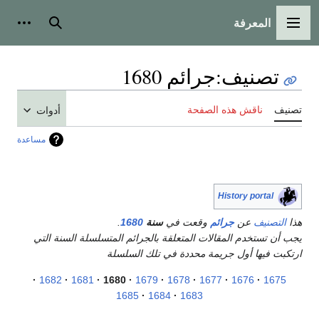
المعرفة
القائمة الرئيسية
بحث
أدوات
تصنيف
:
جرائم 1680
تصنيف
ناقش هذه الصفحة
أدوات
مساعدة
History portal
هذا
التصنيف
عن
جرائم
وقعت في
سنة
1680
.
يجب أن تستخدم المقالات المتعلقة بالجرائم المتسلسلة السنة التي
ارتكبت فيها أول جريمة محددة في تلك السلسلة
1682
1681
1680
1679
1678
1677
1676
1675
1685
1684
1683