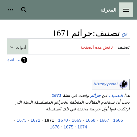
المعرفة
القائمة الرئيسية
بحث
أدوات
تصنيف
:
جرائم 1671
تصنيف
ناقش هذه الصفحة
أدوات
مساعدة
History portal
هذا
التصنيف
عن
جرائم
وقعت في
سنة
1671
.
يجب أن تستخدم المقالات المتعلقة بالجرائم المتسلسلة السنة التي
ارتكبت فيها أول جريمة محددة في تلك السلسلة
1673
1672
1671
1670
1669
1668
1667
1666
1676
1675
1674