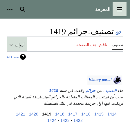
المعرفة
القائمة الرئيسية
بحث
أدوات
تصنيف
:
جرائم 1419
تصنيف
ناقش هذه الصفحة
أدوات
مساعدة
History portal
هذا
التصنيف
عن
جرائم
وقعت في
سنة
1419
.
يجب أن تستخدم المقالات المتعلقة بالجرائم المتسلسلة السنة التي
ارتكبت فيها أول جريمة محددة في تلك السلسلة
1421
1420
1419
1418
1417
1416
1415
1414
1424
1423
1422