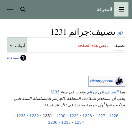
المعرفة
القائمة الرئيسية
بحث
أدوات
تصنيف
:
جرائم 1231
تصنيف
ناقش هذه الصفحة
أدوات
مساعدة
History portal
هذا
التصنيف
عن
جرائم
وقعت في
سنة
1231
.
يجب أن تستخدم المقالات المتعلقة بالجرائم المتسلسلة السنة التي
ارتكبت فيها أول جريمة محددة في تلك السلسلة
1233
1232
1231
1230
1229
1228
1227
1226
1236
1235
1234