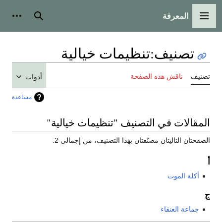
المعرفة
القائمة الرئيسية
بحث
أدوات
تصنيف
:
تنظيمات خيالية
تصنيف
ناقش هذه الصفحة
أدوات
مساعدة
المقالات في التصنيف "تنظيمات خيالية"
الصفحتان التاليتان مصنّفتان بهذا التصنيف، من إجمالي 2.
أ
أكلة الموت
ج
جماعة العنقاء