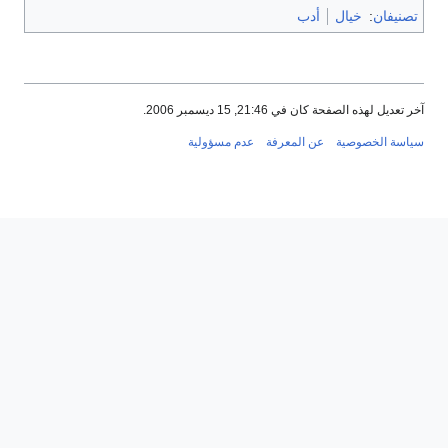
تصنيفان
:
خيال
أدب
آخر تعديل لهذه الصفحة كان في 21:46, 15 ديسمبر 2006.
سياسة الخصوصية
عن المعرفة
عدم مسؤولية