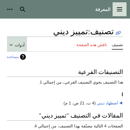
المعرفة
القائمة الرئيسية
بحث
أدوات
تصنيف
:
تمييز ديني
تصنيف
ناقش هذه الصفحة
أدوات
مساعدة
التصنيفات الفرعية
هذا التصنيف يحوي التصنيف الفرعي، من إجمالي 1.
ا
اضطهاد ديني
‏
(4 ت، 21 ص، 1 م)
المقالات في التصنيف "تمييز ديني"
الصفحات 4 التالية مصنّفة بهذا التصنيف، من إجمالي 4.