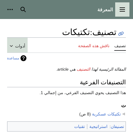
المعرفة
القائمة الرئيسية
بحث
أدوات
تصنيف
:
تكتيكات
تصنيف
ناقش هذه الصفحة
أدوات
مساعدة
المقالة الرئيسية لهذا
التصنيف
هي article.
التصنيفات الفرعية
هذا التصنيف يحوي التصنيف الفرعي، من إجمالي 1.
ت
تكتيكات عسكرية
‏
(8 ص)
تصنيفان
:
استراتيجية
تقنيات