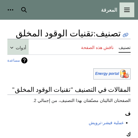
المعرفة
القائمة الرئيسية
بحث
أدوات
تصنيف
:
تقنيات الوقود المخلق
تصنيف
ناقش هذه الصفحة
أدوات
مساعدة
Energy portal
المقالات في التصنيف "تقنيات الوقود المخلق"
الصفحتان التاليتان مصنّفتان بهذا التصنيف، من إجمالي 2.
ف
عملية فيشر-تروپش
ك