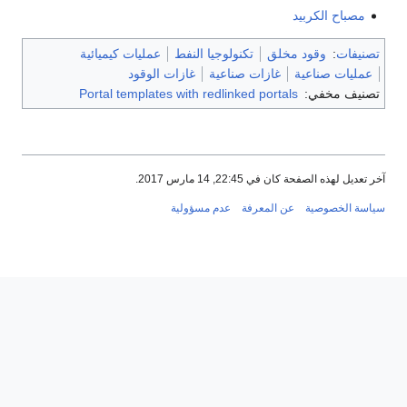
مصباح الكربيد
تصنيفات
:
وقود مخلق
تكنولوجيا النفط
عمليات كيميائية
عمليات صناعية
غازات صناعية
غازات الوقود
تصنيف مخفي:
Portal templates with redlinked portals
آخر تعديل لهذه الصفحة كان في 22:45, 14 مارس 2017.
سياسة الخصوصية
عن المعرفة
عدم مسؤولية