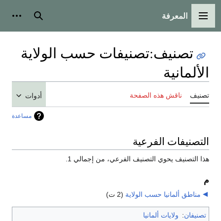
المعرفة
القائمة الرئيسية
بحث
أدوات
تصنيف
:
تصنيفات حسب الولاية
الألمانية
تصنيف
ناقش هذه الصفحة
أدوات
مساعدة
التصنيفات الفرعية
هذا التصنيف يحوي التصنيف الفرعي، من إجمالي 1.
م
مناطق ألمانيا حسب الولاية
‏
(2 ت)
تصنيفان
:
ولايات ألمانيا