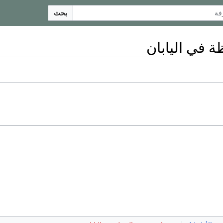
بحث
 في اليابان