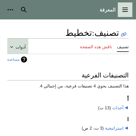
المعرفة
القائمة الرئيسية
بحث
أدوات
تصنيف
:
تخطيط
تصنيف
ناقش هذه الصفحة
أدوات
مساعدة
التصنيفات الفرعية
هذا التصنيف يحوي 4 تصنيفات فرعية، من إجمالي 4.
أ
أحداث
‏
(13 ت)
ا
استراتيجية
‏
(3 ت، 2 ص)