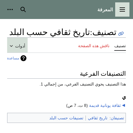
المعرفة
القائمة الرئيسية
بحث
أدوات
تصنيف
:
تاريخ ثقافي حسب البلد
تصنيف
ناقش هذه الصفحة
أدوات
مساعدة
التصنيفات الفرعية
هذا التصنيف يحوي التصنيف الفرعي، من إجمالي 1.
ي
ثقافة يونانية قديمة
‏
(8 ت، 7 ص)
تصنيفان
:
تاريخ ثقافي
تصنيفات حسب البلد