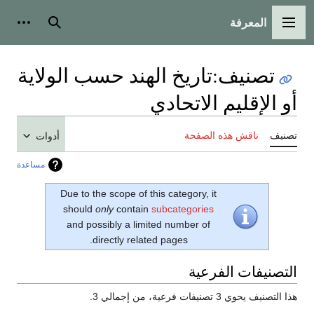
المعرفة
القائمة الرئيسية
بحث
أدوات
تصنيف
:
تاريخ الهند حسب الولاية
أو الإقليم الاتحادي
تصنيف
ناقش هذه الصفحة
أدوات
مساعدة
Due to the scope of this category, it
should
only
contain
subcategories
and possibly a limited number of
directly related pages.
التصنيفات الفرعية
هذا التصنيف يحوي 3 تصنيفات فرعية، من إجمالي 3.