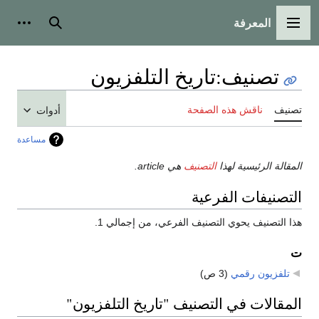
المعرفة
القائمة الرئيسية
بحث
أدوات
تصنيف
:
تاريخ التلفزيون
تصنيف
ناقش هذه الصفحة
أدوات
مساعدة
المقالة الرئيسية لهذا
التصنيف
هي article.
التصنيفات الفرعية
هذا التصنيف يحوي التصنيف الفرعي، من إجمالي 1.
ت
تلفزيون رقمي
‏
(3 ص)
المقالات في التصنيف "تاريخ التلفزيون"