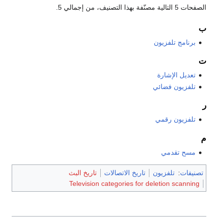
الصفحات 5 التالية مصنّفة بهذا التصنيف، من إجمالي 5.
ب
برنامج تلفزيون
ت
تعديل الإشارة
تلفزيون فضائي
ر
تلفزيون رقمي
م
مسح تقدمي
تصنيفات
:
تلفزيون
تاريخ الاتصالات
تاريخ البث
Television categories for deletion scanning