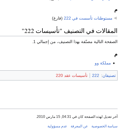
م
مستوطنات تأسست في 222
‏
(فارغ)
المقالات في التصنيف "تأسيسات 222"
الصفحة التالية مصنّفة بهذا التصنيف، من إجمالي 1.
م
مملكة وو
تصنيفان
:
222
تأسيسات عقد 220
آخر تعديل لهذه الصفحة كان في 04:31, 15 مارس 2010.
سياسة الخصوصية
عن المعرفة
عدم مسؤولية