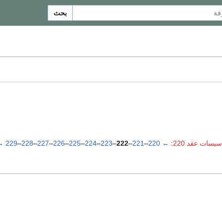
بحث
سيسات عقد 220
:
←
220
–
221
–
222
–
223
–
224
–
225
–
226
–
227
–
228
–
229
→