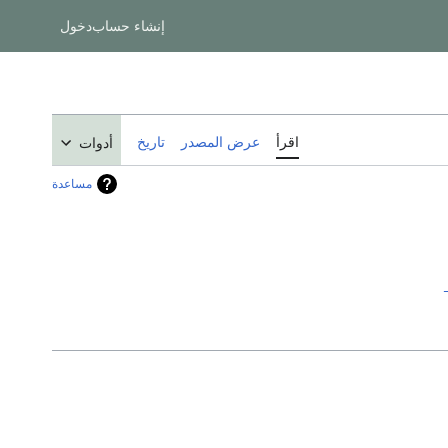
إنشاء حساب
دخول
اقرأ
عرض المصدر
تاريخ
أدوات
مساعدة