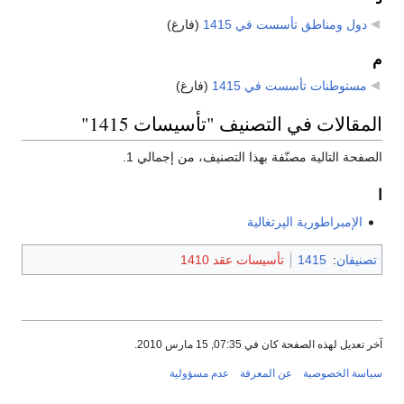
دول ومناطق تأسست في 1415
‏
(فارغ)
م
مستوطنات تأسست في 1415
‏
(فارغ)
المقالات في التصنيف "تأسيسات 1415"
الصفحة التالية مصنّفة بهذا التصنيف، من إجمالي 1.
ا
الإمبراطورية الپرتغالية
تصنيفان
:
1415
تأسيسات عقد 1410
آخر تعديل لهذه الصفحة كان في 07:35, 15 مارس 2010.
سياسة الخصوصية
عن المعرفة
عدم مسؤولية