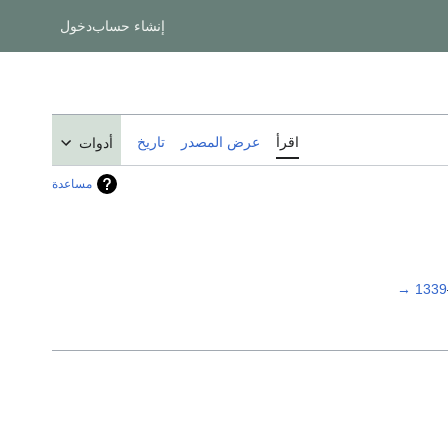
إنشاء حساب
دخول
اقرأ
عرض المصدر
تاريخ
أدوات
مساعدة
→
1339