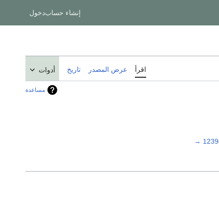
إنشاء حساب
دخول
اقرأ
عرض المصدر
تاريخ
أدوات
مساعدة
→
1239