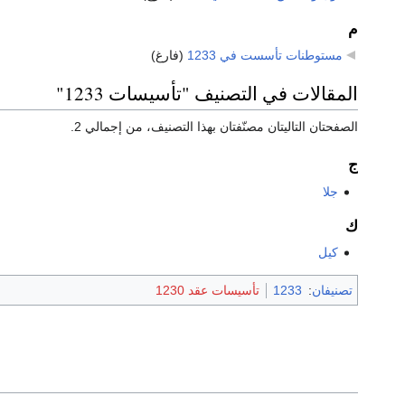
م
مستوطنات تأسست في 1233
‏
(فارغ)
المقالات في التصنيف "تأسيسات 1233"
الصفحتان التاليتان مصنّفتان بهذا التصنيف، من إجمالي 2.
ج
جلا
ك
كيل
تصنيفان
:
1233
تأسيسات عقد 1230