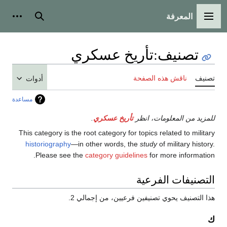
المعرفة
القائمة الرئيسية
بحث
أدوات
تصنيف
:
تأريخ عسكري
تصنيف
ناقش هذه الصفحة
أدوات
مساعدة
للمزيد من المعلومات، انظر
تأريخ عسكري
.
This category is the root category for topics related to military
historiography
—in other words, the
study
of military history.
Please see the
category guidelines
for more information.
التصنيفات الفرعية
هذا التصنيف يحوي تصنيفين فرعيين، من إجمالي 2.
ك