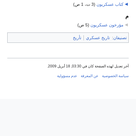
كتاب عسكريون
‏
(3 ت، 1 ص)
م
مؤرخون عسكريون
‏
(5 ص)
تصنيفان
:
تاريخ عسكري
تأريخ
آخر تعديل لهذه الصفحة كان في 03:30, 18 أبريل 2009.
سياسة الخصوصية
عن المعرفة
عدم مسؤولية