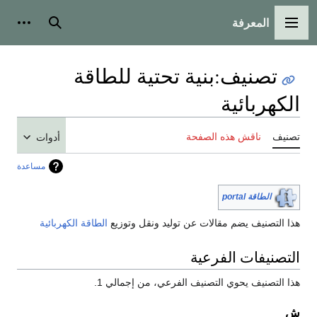
المعرفة
القائمة الرئيسية
بحث
أدوات
تصنيف
:
بنية تحتية للطاقة
الكهربائية
تصنيف
ناقش هذه الصفحة
أدوات
مساعدة
الطاقة portal
هذا التصنيف يضم مقالات عن توليد ونقل وتوزيع
الطاقة الكهربائية
التصنيفات الفرعية
هذا التصنيف يحوي التصنيف الفرعي، من إجمالي 1.
ش