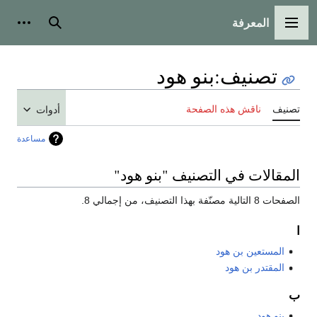
المعرفة
القائمة الرئيسية
بحث
أدوات
تصنيف
:
بنو هود
تصنيف
ناقش هذه الصفحة
أدوات
مساعدة
المقالات في التصنيف "بنو هود"
الصفحات 8 التالية مصنّفة بهذا التصنيف، من إجمالي 8.
ا
المستعين بن هود
المقتدر بن هود
ب
بنو هود