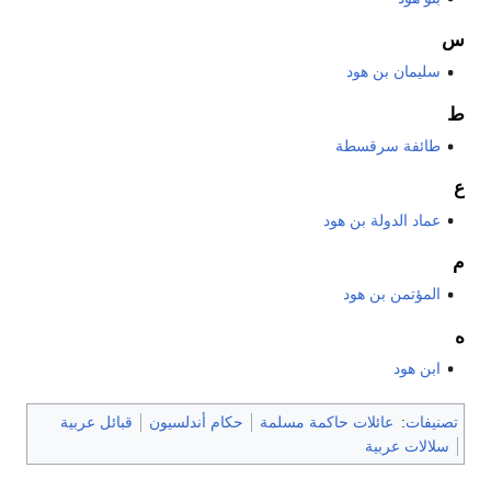
س
سليمان بن هود
ط
طائفة سرقسطة
ع
عماد الدولة بن هود
م
المؤتمن بن هود
ه
ابن هود
تصنيفات
:
عائلات حاكمة مسلمة
حكام أندلسيون
قبائل عربية
سلالات عربية