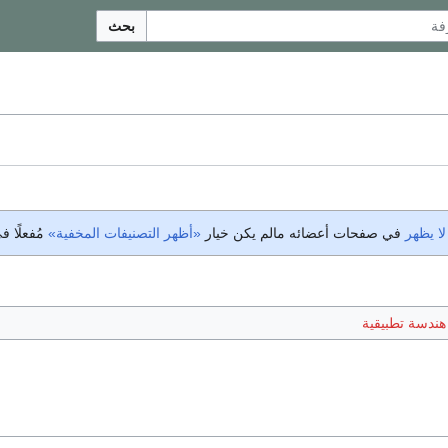
بحث
لا يظهر
في صفحات أعضائه مالم يكن خيار
«أظهر التصنيفات المخفية»
مُفعلًا 
هندسة تطبيقية