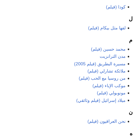
كودا (فيلم)
ل
لفها مثل بيكام (فيلم)
م
محمد حسين (فيلم)
مدن الترانزيت
مسيرة البطريق (فيلم 2005)
ملائكة تشارلي (فيلم)
من روسيا مع الحب (فيلم)
موكب الإباء (فيلم)
مونوبولي (فيلم)
ميلاد إسرائيل (فيلم وثائقي)
ن
نحن العراقيون (فيلم)
ه