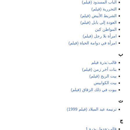
الباب المسدود (فيلم)
التحررية (فيلم)
الشريط الأبيض (فيلم)
العودة إلى بابل (فيلم)
المواطن كين
امرأة بلا رجل (فيلم)
امرأة في دوامة الحياة (فيلم)
ب
قالب:بذرة فيلم
بنات آخر زمن (فيلم)
بيت الريح (فيلم)
بيت الكوابيس
بيوت في ذلك الزقاق (فيلم)
ت
ترنيمة عيد الميلاد (فيلم 1999)
ج
قالب:جدول بذرة 1