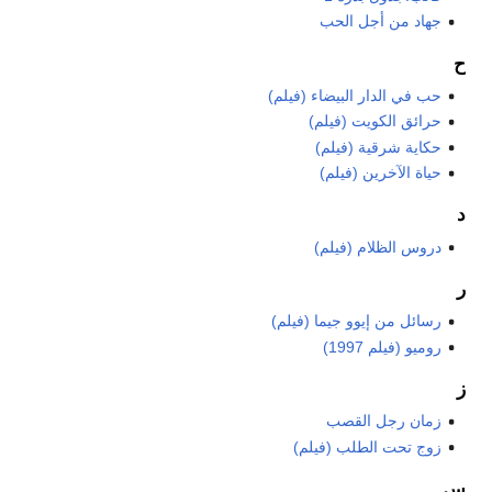
جهاد من أجل الحب
ح
حب في الدار البيضاء (فيلم)
حرائق الكويت (فيلم)
حكاية شرقية (فيلم)
حياة الآخرين (فيلم)
د
دروس الظلام (فيلم)
ر
رسائل من إيوو جيما (فيلم)
روميو (فيلم 1997)
ز
زمان رجل القصب
زوج تحت الطلب (فيلم)
س