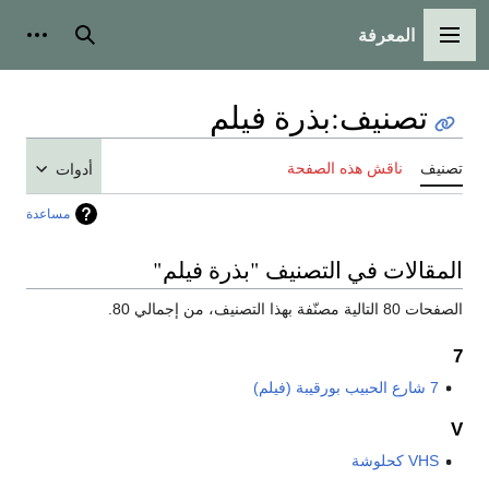
المعرفة
القائمة الرئيسية
بحث
أدوات
تصنيف
:
بذرة فيلم
تصنيف
ناقش هذه الصفحة
أدوات
مساعدة
المقالات في التصنيف "بذرة فيلم"
الصفحات 80 التالية مصنّفة بهذا التصنيف، من إجمالي 80.
7
7 شارع الحبيب بورقيبة (فيلم)
V
VHS كحلوشة