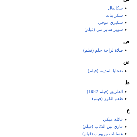
سكايفال
سكر بنات
سكيري موفي
سوبر سايز مي (فيلم)
ص
صلاة لراحة حلم (فيلم)
ض
ضحايا المدينة (فيلم)
ط
الطريق (فيلم 1982)
طعم الكرز (فيلم)
ع
عائلة ميكي
عاري بين الذئاب (فيلم)
عصابات نيويورك (فيلم)