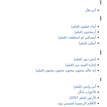
آ
آني هال
أ
أبناء عيلبون (فيلم)
أرمجدون (فيلم)
أمسكني لو استطعت (فيلم)
أميلي (فيلم)
إ
إتش دبور (فيلم)
إجازة السيد بين (فيلم)
إنه عالم مجنون مجنون مجنون مجنون (فيلم)
ا
أبي وابني (فيلم)
الأخوات بانگر
الأرض (فيلم 2007)
الأفلام الرسمية لجيمس بوند