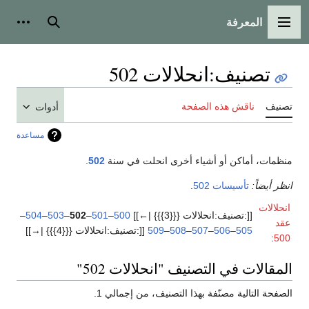
المعرفة
القائمة الرئيسية
بحث
أدوات
تصنيف
:
انحلالات 502
تصنيف
ناقش هذه الصفحة
أدوات
مساعدة
منظمات، أماكن أو أشياء أخرى انحلت في سنة
502
.
انظر أيضاً:
تأسيسات 502
.
انحلالات
[[:تصنيف:انحلالات {{{3}}} |←]]
500
–
501
–
502
–
503
–
504
–
عقد
505
–
506
–
507
–
508
–
509
[[:تصنيف:انحلالات {{{4}}} |→]]
:
500
المقالات في التصنيف "انحلالات 502"
الصفحة التالية مصنّفة بهذا التصنيف، من إجمالي 1.