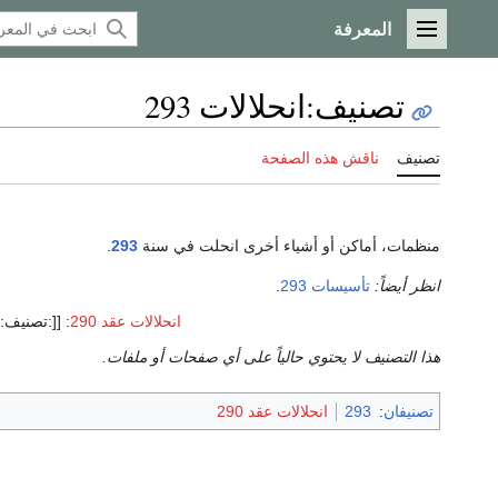
المعرفة
القائمة الرئيسية
تصنيف
:
انحلالات 293
تصنيف
ناقش هذه الصفحة
منظمات، أماكن أو أشياء أخرى انحلت في سنة
293
.
انظر أيضاً:
تأسيسات 293
.
انحلالات عقد 290
:
[[:تصنيف:انحلا
هذا التصنيف لا يحتوي حالياً على أي صفحات أو ملفات.
تصنيفان
:
293
انحلالات عقد 290