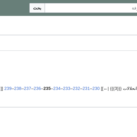
بحث
لات {{{3}}} |←]]
230
–
231
–
232
–
233
–
234
–
235
–
236
–
237
–
238
–
239
[[:ت