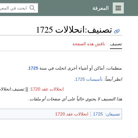
المعرفة
القائمة الرئيسية
تصنيف
:
انحلالات 1725
تصنيف
ناقش هذه الصفحة
منظمات، أماكن أو أشياء أخرى انحلت في سنة
1725
.
انظر أيضاً:
تأسيسات 1725
.
انحلالات عقد 1720
:
[[:تصنيف:انحلالات {{{3}
هذا التصنيف لا يحتوي حالياً على أي صفحات أو ملفات.
تصنيفان
:
1725
انحلالات عقد 1720