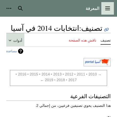
المعرفة
القائمة الرئيسية
بحث
أدوات
تصنيف
:
انتخابات 2014 في آسيا
تصنيف
ناقش هذه الصفحة
أدوات
مساعدة
آسيا portal
2016
2015
2014
2013
2012
2011
2010
→
←
2019
2018
2017
التصنيفات الفرعية
هذا التصنيف يحوي تصنيفين فرعيين، من إجمالي 2.
ت