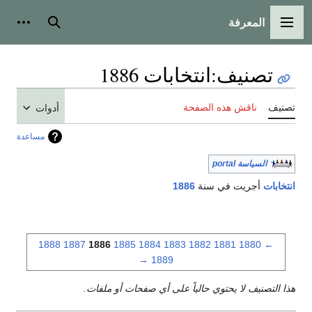
المعرفة
القائمة الرئيسية
بحث
أدوات
تصنيف
:
انتخابات 1886
تصنيف
ناقش هذه الصفحة
أدوات
مساعدة
السياسة portal
انتخابات
أجريت في سنة
1886
1888
1887
1886
1885
1884
1883
1882
1881
1880
←
→
1889
هذا التصنيف لا يحتوي حالياً على أي صفحات أو ملفات.