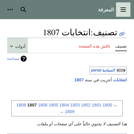
المعرفة
القائمة الرئيسية
بحث
أدوات
تصنيف
:
انتخابات 1807
تصنيف
ناقش هذه الصفحة
أدوات
مساعدة
السياسة portal
انتخابات
أجريت في سنة
1807
1808
1807
1806
1805
1804
1803
1802
1801
1800
←
→
1809
هذا التصنيف لا يحتوي حالياً على أي صفحات أو ملفات.