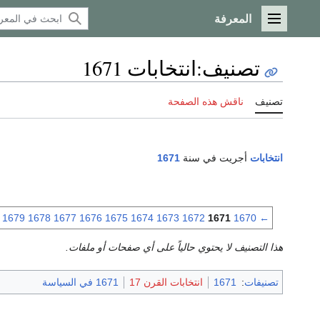
المعرفة
القائمة الرئيسية
تصنيف
:
انتخابات 1671
تصنيف
ناقش هذه الصفحة
انتخابات
أجريت في سنة
1671
1679
1678
1677
1676
1675
1674
1673
1672
1671
1670
←
هذا التصنيف لا يحتوي حالياً على أي صفحات أو ملفات.
تصنيفات
:
1671
انتخابات القرن 17
1671 في السياسة