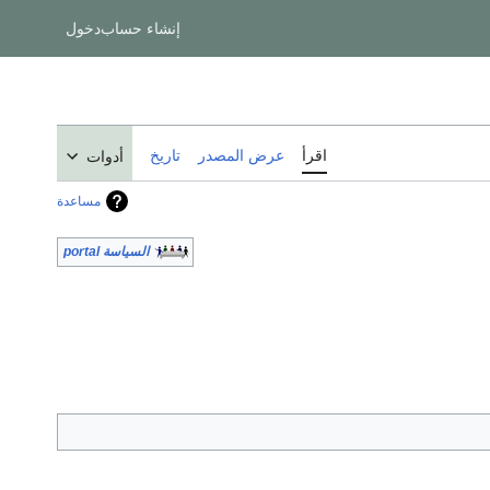
إنشاء حساب
دخول
اقرأ
عرض المصدر
تاريخ
أدوات
مساعدة
السياسة portal