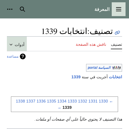
المعرفة
القائمة الرئيسية
بحث
أدوات
تصنيف
:
انتخابات 1339
تصنيف
ناقش هذه الصفحة
أدوات
مساعدة
السياسة portal
انتخابات
أجريت في سنة
1339
1338
1337
1336
1335
1334
1333
1332
1331
1330
←
→
1339
هذا التصنيف لا يحتوي حالياً على أي صفحات أو ملفات.