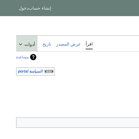
إنشاء حساب
دخول
اقرأ
عرض المصدر
تاريخ
أدوات
مساعدة
السياسة portal