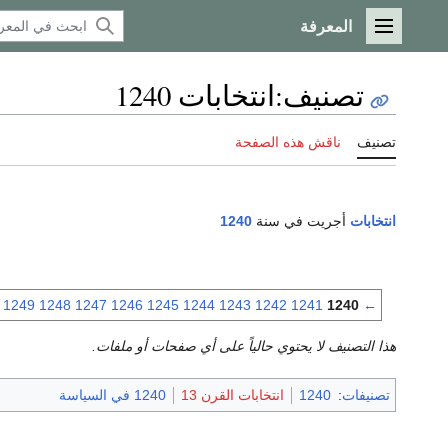
المعرفة
القائمة الرئيسية
تصنيف
:
انتخابات 1240
تصنيف
ناقش هذه الصفحة
انتخابات
أجريت في سنة
1240
1249
1248
1247
1246
1245
1244
1243
1242
1241
1240
←
هذا التصنيف لا يحتوي حالياً على أي صفحات أو ملفات.
تصنيفات
:
1240
انتخابات القرن 13
1240 في السياسة