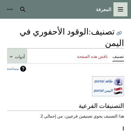
المعرفة
القائمة الرئيسية
بحث
أدوات
تصنيف
:
الوقود الأحفوري في
اليمن
تصنيف
ناقش هذه الصفحة
أدوات
مساعدة
طاقة portal
اليمن portal
التصنيفات الفرعية
هذا التصنيف يحوي تصنيفين فرعيين، من إجمالي 2.
ا