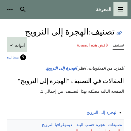
المعرفة
القائمة الرئيسية
بحث
أدوات
تصنيف
:
الهجرة إلى النرويج
تصنيف
ناقش هذه الصفحة
أدوات
مساعدة
للمزيد من المعلومات، انظر
الهجرة إلى النرويج
.
المقالات في التصنيف "الهجرة إلى النرويج"
الصفحة التالية مصنّفة بهذا التصنيف، من إجمالي 1.
الهجرة إلى النرويج
تصنيفات
:
هجرة حسب البلد
ديموغرافيا النرويج
الهجرة إلى أوروپا حسب البلد