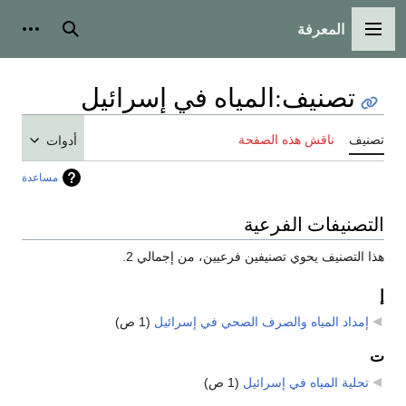
المعرفة
القائمة الرئيسية
بحث
أدوات
تصنيف
:
المياه في إسرائيل
تصنيف
ناقش هذه الصفحة
أدوات
مساعدة
التصنيفات الفرعية
هذا التصنيف يحوي تصنيفين فرعيين، من إجمالي 2.
إ
إمداد المياه والصرف الصحي في إسرائيل
‏
(1 ص)
ت
تحلية المياه في إسرائيل
‏
(1 ص)