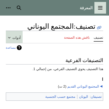
المعرفة
القائمة الرئيسية
بحث
أدوات
تصنيف
:
المجتمع اليوناني
تصنيف
ناقش هذه الصفحة
أدوات
مساعدة
التصنيفات الفرعية
هذا التصنيف يحوي التصنيف الفرعي، من إجمالي 1.
ا
المجتمع اليوناني القديم
‏
(2 ت)
تصنيفان
:
اليونان
مجتمع حسب الجنسية