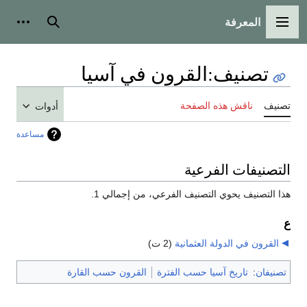
المعرفة
القائمة الرئيسية
بحث
أدوات
تصنيف
:
القرون في آسيا
تصنيف
ناقش هذه الصفحة
أدوات
مساعدة
التصنيفات الفرعية
هذا التصنيف يحوي التصنيف الفرعي، من إجمالي 1.
ع
القرون في الدولة العثمانية
‏
(2 ت)
تصنيفان
:
تاريخ آسيا حسب الفترة
القرون حسب القارة