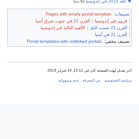
عقد 2010 في إندونسيا
‏
(5 ت)
تصنيفات
:
Pages with empty portal template
قرون في إندونسيا
القرن 21 في جنوب شرق آسيا
القرن 21 حسب البلد
الألفية الثالثة في إندونسيا
القرن 21 في آسيا
تصنيف مخفي:
Portal templates with redlinked portals
آخر تعديل لهذه الصفحة كان في 15:12, 14 فبراير 2019.
سياسة الخصوصية
عن المعرفة
عدم مسؤولية