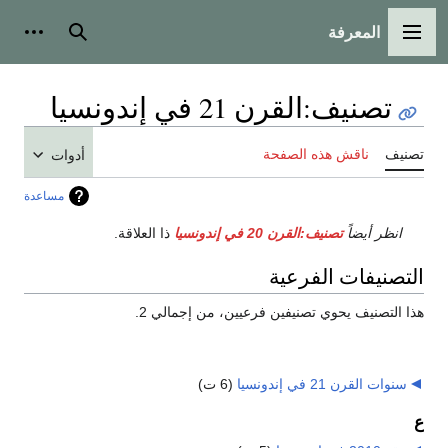
المعرفة
القائمة الرئيسية
بحث
أدوات
تصنيف
:
القرن 21 في إندونسيا
تصنيف
ناقش هذه الصفحة
أدوات
مساعدة
انظر أيضاً
تصنيف:القرن 20 في إندونسيا
ذا العلاقة.
التصنيفات الفرعية
هذا التصنيف يحوي تصنيفين فرعيين، من إجمالي 2.
سنوات القرن 21 في إندونسيا
‏
(6 ت)
ع