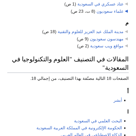
عتاد عسكري في السعودية
‏
(1 ص)
علماء سعوديون
‏
(8 ت، 23 ص)
م
مدينة الملك عبد العزيز للعلوم والتقنية
‏
(18 ص)
مهندسون سعوديون
‏
(9 ص)
مواقع ويب سعودية
‏
(2 ص)
المقالات في التصنيف "العلوم والتكنولوجيا في
السعودية"
الصفحات 18 التالية مصنّفة بهذا التصنيف، من إجمالي 18.
أ
أبشر
ا
البحث العلمي في السعودية
الحكومة الإلكترونية في المملكة العربية السعودية
الذكاء الاصطناعي في العالم العربي