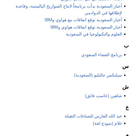
أخبار:السعودية بدأت برنامجاً لانتاج الصواريخ البالستية، وقاعدة
لإطلاقها في الدوادمي
أخبار:السعودية توقع اتفاقات مع هواوي وIBM
أخبار:السعودية توقع اتفاقات هواوي وIBM
العلوم والتكنولوجيا في السعودية
ب
برنامج الفضاء السعودي
س
سيليكس جاليليو (السعودية)
ش
شاهين (حاسب فائق)
ع
عبد الله الفارس للصناعات الثقيلة
علام (نموذج لغة)
م