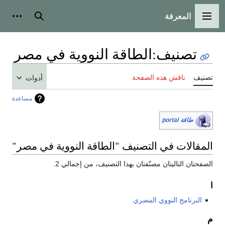
المعرفة
القائمة الرئيسية
بحث
أدوات
تصنيف
:
الطاقة النووية في مصر
تصنيف
ناقش هذه الصفحة
أدوات
مساعدة
طاقة portal
المقالات في التصنيف "الطاقة النووية في مصر"
الصفحتان التاليتان مصنّفتان بهذا التصنيف، من إجمالي 2.
ا
البرنامج النووي المصري
م