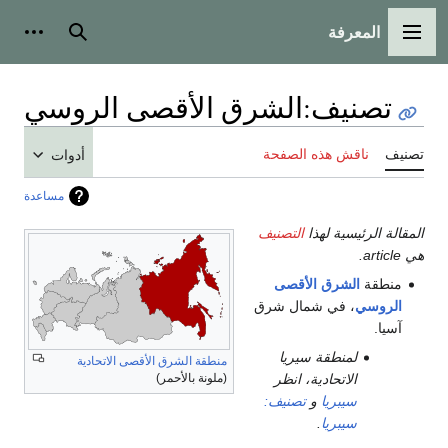
المعرفة
القائمة الرئيسية
بحث
أدوات
تصنيف
:
الشرق الأقصى الروسي
تصنيف
ناقش هذه الصفحة
أدوات
مساعدة
المقالة الرئيسية لهذا
التصنيف
هي article.
منطقة
الشرق الأقصى
الروسي
، في شمال شرق
آسيا.
لمنطقة سيريا
منطقة الشرق الأقصى الاتحادية
الاتحادية، انظر
(ملونة بالأحمر)
سيبريا
و
تصنيف:
سيبريا
.