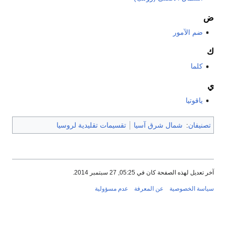
ض
ضم الآمور
ك
كلما
ي
ياقوتيا
تصنيفان
:
شمال شرق آسيا
تقسيمات تقليدية لروسيا
آخر تعديل لهذه الصفحة كان في 05:25, 27 سبتمبر 2014.
سياسة الخصوصية
عن المعرفة
عدم مسؤولية